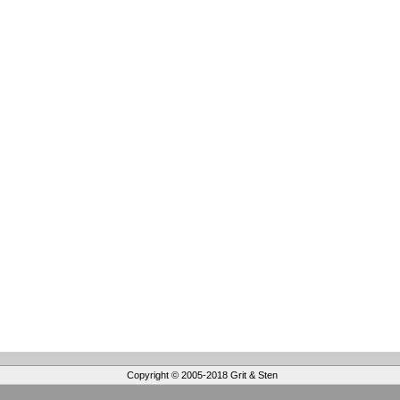
Copyright
©
2005-2018 Grit
&
Sten